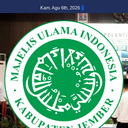
Skip
Kam. Agu 6th, 2026
to
content