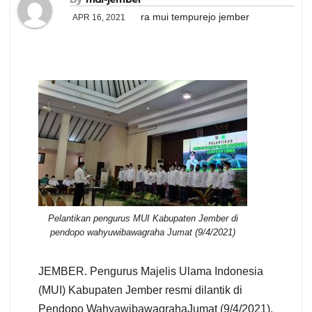
ra mui tempurejo jember
APR 16, 2021
Pelantikan pengurus MUI Kabupaten Jember di
pendopo wahyuwibawagraha Jumat (9/4/2021)
JEMBER. Pengurus Majelis Ulama Indonesia
(MUI) Kabupaten Jember resmi dilantik di
Pendopo WahyawibawagrahaJumat (9/4/2021).