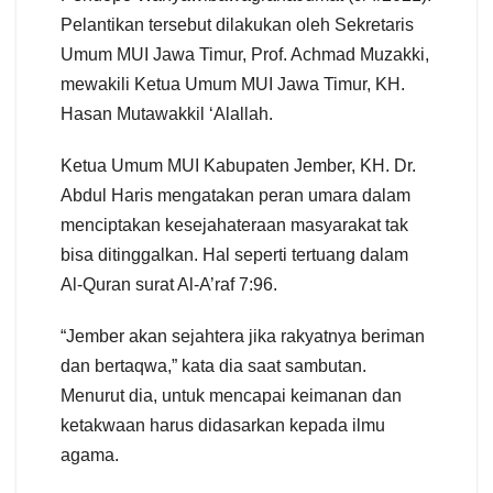
Pelantikan tersebut dilakukan oleh Sekretaris
Umum MUI Jawa Timur, Prof. Achmad Muzakki,
mewakili Ketua Umum MUI Jawa Timur, KH.
Hasan Mutawakkil ‘Alallah.
Ketua Umum MUI Kabupaten Jember, KH. Dr.
Abdul Haris mengatakan peran umara dalam
menciptakan kesejahateraan masyarakat tak
bisa ditinggalkan. Hal seperti tertuang dalam
Al-Quran surat Al-A’raf 7:96.
“Jember akan sejahtera jika rakyatnya beriman
dan bertaqwa,” kata dia saat sambutan.
Menurut dia, untuk mencapai keimanan dan
ketakwaan harus didasarkan kepada ilmu
agama.