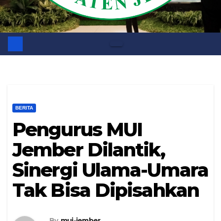
BERITA
Pengurus MUI
Jember Dilantik,
Sinergi Ulama-Umara
Tak Bisa Dipisahkan
By
mui-jember