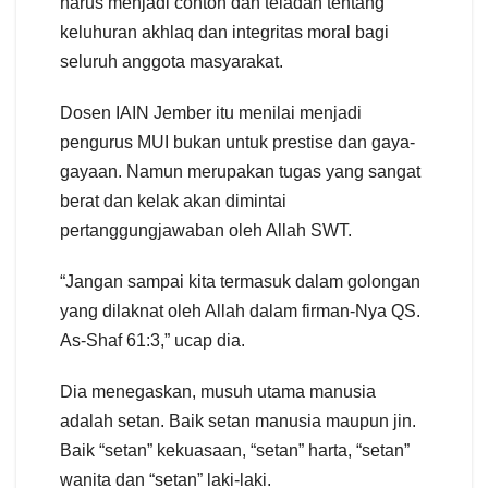
harus menjadi contoh dan teladan tentang
keluhuran akhlaq dan integritas moral bagi
seluruh anggota masyarakat.
Dosen IAIN Jember itu menilai menjadi
pengurus MUI bukan untuk prestise dan gaya-
gayaan. Namun merupakan tugas yang sangat
berat dan kelak akan dimintai
pertanggungjawaban oleh Allah SWT.
“Jangan sampai kita termasuk dalam golongan
yang dilaknat oleh Allah dalam firman-Nya QS.
As-Shaf 61:3,” ucap dia.
Dia menegaskan, musuh utama manusia
adalah setan. Baik setan manusia maupun jin.
Baik “setan” kekuasaan, “setan” harta, “setan”
wanita dan “setan” laki-laki.