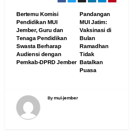
Navigasi
Bertemu Komisi
Pandangan
Pendidikan MUI
MUI Jatim:
pos
Jember, Guru dan
Vaksinasi di
Tenaga Pendidikan
Bulan
Swasta Berharap
Ramadhan
Audiensi dengan
Tidak
Pemkab-DPRD Jember
Batalkan
Puasa
By
mui-jember