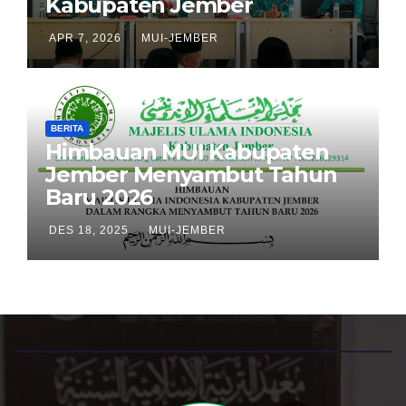
Kabupaten Jember
APR 7, 2026
MUI-JEMBER
BERITA
Himbauan MUI Kabupaten
Jember Menyambut Tahun
Baru 2026
DES 18, 2025
MUI-JEMBER