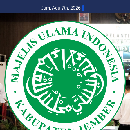
Skip
Jum. Agu 7th, 2026
to
content