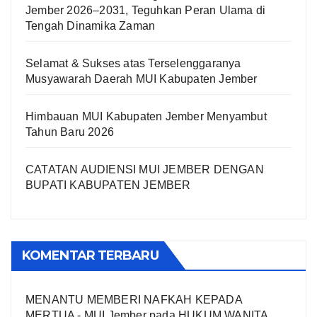
Jember 2026–2031, Teguhkan Peran Ulama di
Tengah Dinamika Zaman
Selamat & Sukses atas Terselenggaranya
Musyawarah Daerah MUI Kabupaten Jember
Himbauan MUI Kabupaten Jember Menyambut
Tahun Baru 2026
CATATAN AUDIENSI MUI JEMBER DENGAN
BUPATI KABUPATEN JEMBER
KOMENTAR TERBARU
MENANTU MEMBERI NAFKAH KEPADA
MERTUA - MUI Jember
pada
HUKUM WANITA