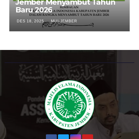
Jember Menyambut Tahun
Baru 2026
DES 18, 2025
MUI-JEMBER