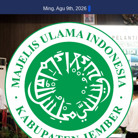
Skip
Ming. Agu 9th, 2026
to
content