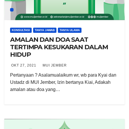
KONSULTASI
TANYA JAWAB
TANYA ULAMA
AMALAN DAN DOA SAAT
TERTIMPA KESUKARAN DALAM
HIDUP
OKT 27, 2021
MUI JEMBER
Pertanyaan ? Asalamualaikum wr, wb para Kyai dan
Ustadz di MUI Jember, Izin bertanya Kiai, Adakah
amalan atau doa yang…