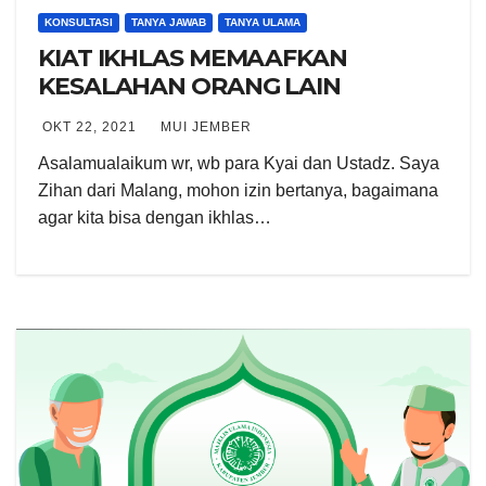
KONSULTASI
TANYA JAWAB
TANYA ULAMA
KIAT IKHLAS MEMAAFKAN
KESALAHAN ORANG LAIN
OKT 22, 2021
MUI JEMBER
Asalamualaikum wr, wb para Kyai dan Ustadz. Saya
Zihan dari Malang, mohon izin bertanya, bagaimana
agar kita bisa dengan ikhlas…