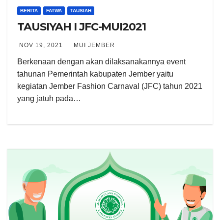
BERITA
FATWA
TAUSIAH
TAUSIYAH I JFC-MUI2021
NOV 19, 2021
MUI JEMBER
Berkenaan dengan akan dilaksanakannya event
tahunan Pemerintah kabupaten Jember yaitu
kegiatan Jember Fashion Carnaval (JFC) tahun 2021
yang jatuh pada…