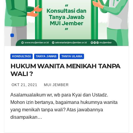
KONSULTASI
TANYA JAWAB
TANYA ULAMA
HUKUM WANITA MENIKAH TANPA
WALI ?
OKT 21, 2021
MUI JEMBER
Asalamualaikum wr, wb para Kyai dan Ustadz.
Mohon izin bertanya, bagaimana hukumnya wanita
yang menikah tanpa wali? Atas jawabannya
disampaikan…