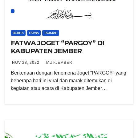
BERITA
FATWA
TAUSIAH
FATWA JOGET “PARGOY” DI
KABUPATEN JEMBER
NOV 28, 2022
MUI-JEMBER
Berkenaan dengan fenomena Joget “PARGOY” yang
beberapa hari ini viral dan marak ditemukan di
kegiatan atau acara di Kabupaten Jember…