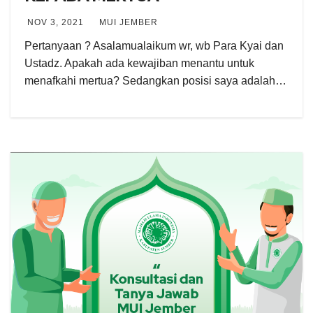
NOV 3, 2021
MUI JEMBER
Pertanyaan ? Asalamualaikum wr, wb Para Kyai dan
Ustadz. Apakah ada kewajiban menantu untuk
menafkahi mertua? Sedangkan posisi saya adalah…