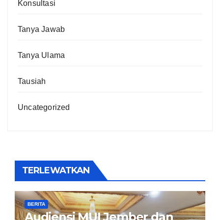
Konsultasi
Tanya Jawab
Tanya Ulama
Tausiah
Uncategorized
TERLEWATKAN
BERITA
Audiensi MUI Jember dan