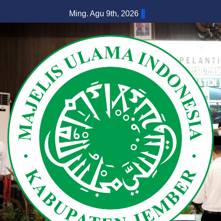
Skip
Ming. Agu 9th, 2026
to
content