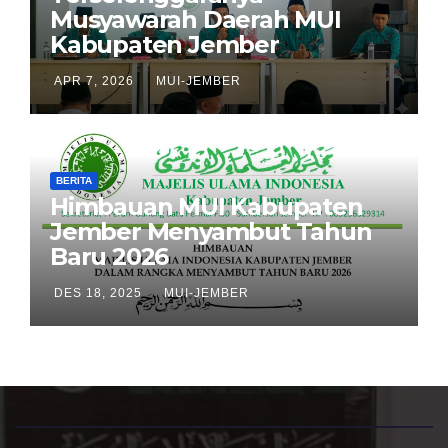
Musyawarah Daerah MUI
Kabupaten Jember
APR 7, 2026
MUI-JEMBER
BERITA
Himbauan MUI Kabupaten
Jember Menyambut Tahun
Baru 2026
DES 18, 2025
MUI-JEMBER