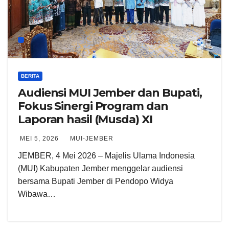
BERITA
Audiensi MUI Jember dan Bupati,
Fokus Sinergi Program dan
Laporan hasil (Musda) XI
MEI 5, 2026
MUI-JEMBER
JEMBER, 4 Mei 2026 – Majelis Ulama Indonesia
(MUI) Kabupaten Jember menggelar audiensi
bersama Bupati Jember di Pendopo Widya
Wibawa…