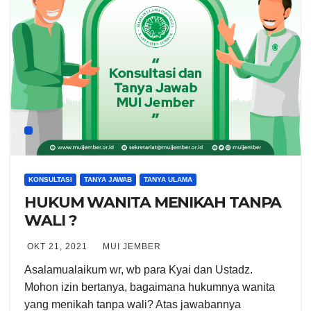
KONSULTASI
TANYA JAWAB
TANYA ULAMA
HUKUM WANITA MENIKAH TANPA
WALI ?
OKT 21, 2021
MUI JEMBER
Asalamualaikum wr, wb para Kyai dan Ustadz.
Mohon izin bertanya, bagaimana hukumnya wanita
yang menikah tanpa wali? Atas jawabannya