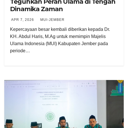
Teguhkan Peran Ulama di Tengah
Dinamika Zaman
APR 7, 2026
MUI-JEMBER
Kepercayaan besar kembali diberikan kepada Dr.
KH. Abdul Haris, M.Ag untuk memimpin Majelis
Ulama Indonesia (MUI) Kabupaten Jember pada
periode…