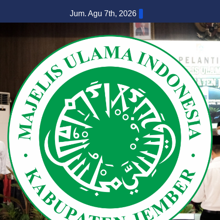
Skip
Jum. Agu 7th, 2026
to
content