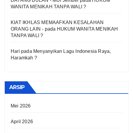
DATANG BULAN - MUI Jember
pada
HUKUM
WANITA MENIKAH TANPA WALI ?
KIAT IKHLAS MEMAAFKAN KESALAHAN
ORANG LAIN -
pada
HUKUM WANITA MENIKAH
TANPA WALI ?
Hari
pada
Menyanyikan Lagu Indonesia Raya,
Haramkah ?
ARSIP
Mei 2026
April 2026