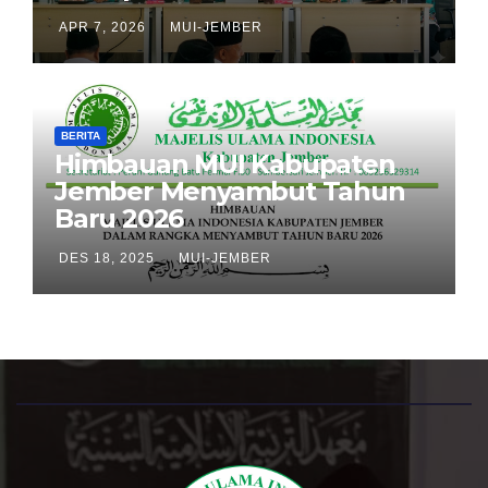
APR 7, 2026
MUI-JEMBER
BERITA
Himbauan MUI Kabupaten
Jember Menyambut Tahun
Baru 2026
DES 18, 2025
MUI-JEMBER