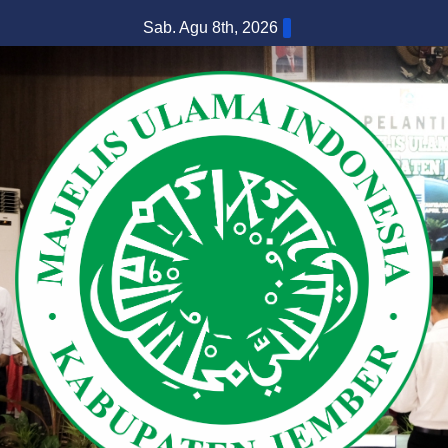
Skip
Sab. Agu 8th, 2026
to
content